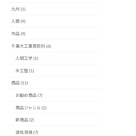
九州 (1)
人類 (9)
作品 (9)
千葉大工業意匠科 (6)
人間工学 (1)
木工塾 (1)
商品 (11)
お勧め商品 (7)
商品ジャンル (1)
新商品 (2)
波佐見焼 (7)