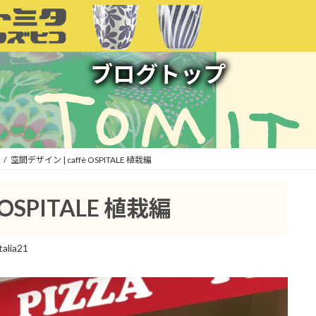
ブログトップ
空間デザイン | caffè OSPITALE 植栽編
 OSPITALE 植栽編
talia21