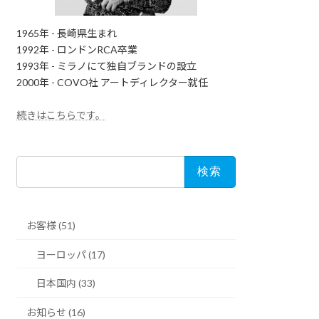
1965年 - 長崎県生まれ
1992年 - ロンドンRCA卒業
1993年 - ミラノにて独自ブランドの設立
2000年 - COVO社 アートディレクター就任
続きはこちらです。
検
索:
お客様 (51)
ヨーロッパ (17)
日本国内 (33)
お知らせ (16)