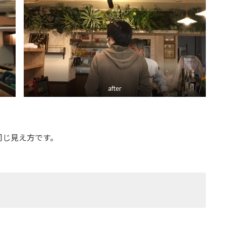
after
同じ見え方です。