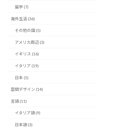
留学 (7)
海外生活 (36)
その他の国 (5)
アメリカ周辺 (3)
イギリス (16)
イタリア (19)
日本 (5)
空間デザイン (14)
言語 (11)
イタリア語 (9)
日本語 (3)