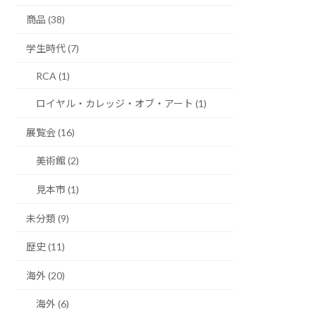
商品 (38)
学生時代 (7)
RCA (1)
ロイヤル・カレッジ・オブ・アート (1)
展覧会 (16)
美術館 (2)
見本市 (1)
未分類 (9)
歴史 (11)
海外 (20)
海外 (6)