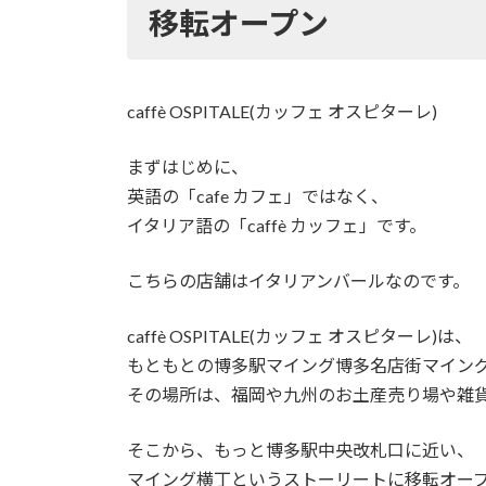
移転オープン
caffè OSPITALE(カッフェ オスピターレ)
まずはじめに、
英語の「cafe カフェ」ではなく、
イタリア語の「caffè カッフェ」です。
こちらの店舗はイタリアンバールなのです。
caffè OSPITALE(カッフェ オスピターレ)は、
もともとの博多駅マイング博多名店街マイン
その場所は、福岡や九州のお土産売り場や雑
そこから、もっと博多駅中央改札口に近い、
マイング横丁というストーリートに移転オー