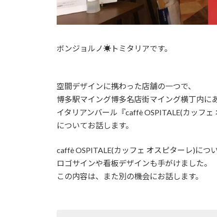
ボンジョルノ☀︎トミタリアです。
空間デザインに携わった店舗の一つで、
博多駅マイング博多名店街マイング横丁内に
イタリアンバール『caffè OSPITALE(カッフ
についてお話します。
caffè OSPITALE(カッフェ オスピターレ)に
ロゴサインや看板デザインも手がけました。
この内容は、また別の機会にお話します。