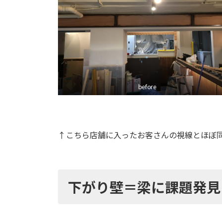
before
↑こちら店舗に入ったお客さんの視線とほぼ
下がり壁＝梁に課題発見