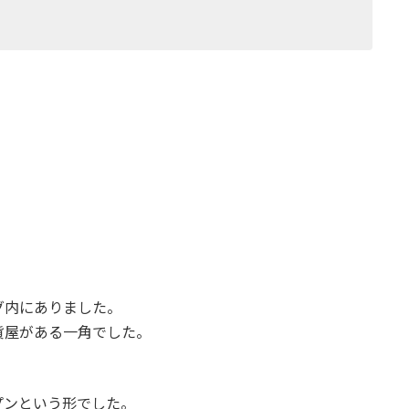
グ内にありました。
貨屋がある一角でした。
プンという形でした。