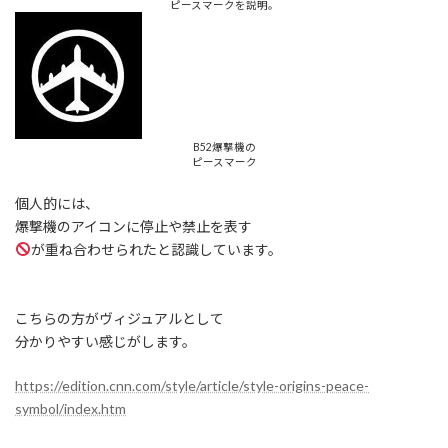
ピースマークを説明。
B52爆撃機の
ピースマーク
個人的には、
爆撃機のアイコンに停止や禁止を表す
が重ね合わせられたと認識しています。
こちらの方がヴィジュアルとして
分かりやすい感じがします。
https://edition.cnn.com/style/article/style-origins-peace-
symbol/index.htm