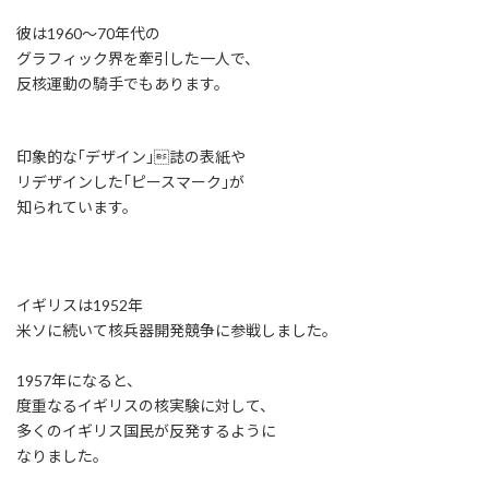
彼は1960〜70年代の
グラフィック界を牽引した一人で、
反核運動の騎手でもあります。
印象的な｢デザイン｣誌の表紙や
リデザインした｢ピースマーク｣が
知られています。
イギリスは1952年
米ソに続いて核兵器開発競争に参戦しました。
1957年になると、
度重なるイギリスの核実験に対して、
多くのイギリス国民が反発するように
なりました。