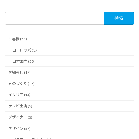
検
索:
お客様 (51)
ヨーロッパ (17)
日本国内 (33)
お知らせ (16)
ものづくり (17)
イタリア (14)
テレビ出演 (6)
デザイナー (3)
デザイン (56)