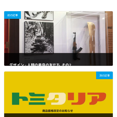
前の記事
デザイン - 人類の最良の友だち_その2
2023年3月19日
次の記事