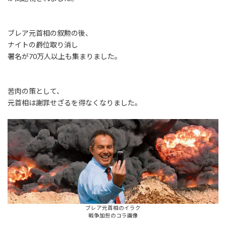
ブレア元首相の叙勲の後、
ナイトの爵位取り消し
署名が70万人以上も集まりました。
苦肉の策として、
元首相は謝罪せざるを得なくなりました。
ブレア元首相のイラク
戦争加担のコラ画像