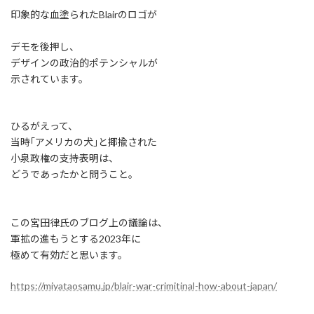
印象的な血塗られたBlairのロゴが
デモを後押し、
デザインの政治的ポテンシャルが
示されています。
ひるがえって、
当時｢アメリカの犬｣と揶揄された
小泉政権の支持表明は、
どうであったかと問うこと。
この宮田律氏のブログ上の議論は、
軍拡の進もうとする2023年に
極めて有効だと思います。
https://miyataosamu.jp/blair-war-crimitinal-how-about-japan/