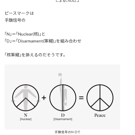
によるCNDロゴ
ピースマークは
手旗信号の
｢N｣＝｢Nuclear(核)｣と
｢D｣＝｢Disarmament(軍縮)｣を組み合わせ
｢核軍縮｣を訴えるのだそうです。
手旗信号のN-Dで