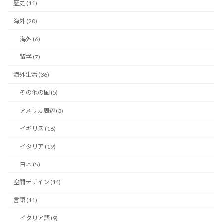
歴史 (11)
海外 (20)
海外 (6)
留学 (7)
海外生活 (36)
その他の国 (5)
アメリカ周辺 (3)
イギリス (16)
イタリア (19)
日本 (5)
空間デザイン (14)
言語 (11)
イタリア語 (9)