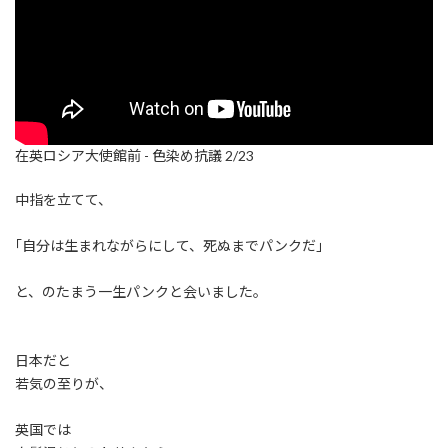
在英ロシア大使館前 - 色染め抗議 2/23
中指を立てて、
｢自分は生まれながらにして、死ぬまでパンクだ｣
と、のたまう一生パンクと会いました。
日本だと
若気の至りが、
英国では