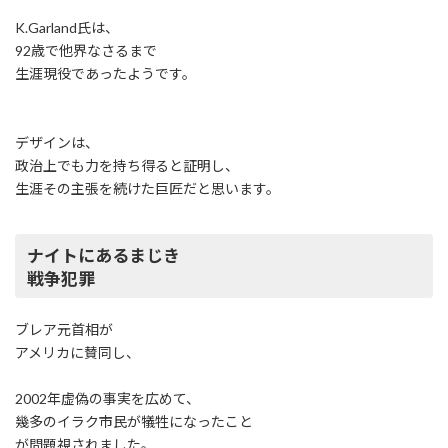
K.Garland氏は、
92歳で他界なさるまで
生涯現役であったようです。
デザインは、
政治上でも力を持ち得ると証明し、
生涯その主張を続けた巨匠だと思います。
ナイトにあるまじき
戦争犯罪
ブレア元首相が
アメリカに賛同し、
2002年虚偽の事実を広めて、
幾多のイラク市民が犠牲になったこと
が問題視されました。