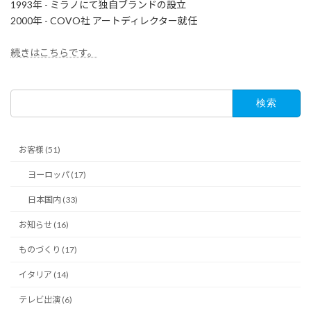
1993年 - ミラノにて独自ブランドの設立
2000年 - COVO社 アートディレクター就任
続きはこちらです。
検
索:
お客様 (51)
ヨーロッパ (17)
日本国内 (33)
お知らせ (16)
ものづくり (17)
イタリア (14)
テレビ出演 (6)