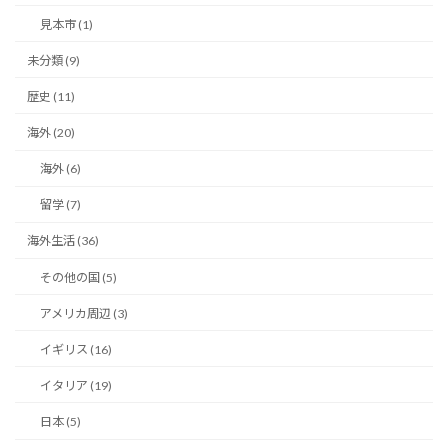
見本市 (1)
未分類 (9)
歴史 (11)
海外 (20)
海外 (6)
留学 (7)
海外生活 (36)
その他の国 (5)
アメリカ周辺 (3)
イギリス (16)
イタリア (19)
日本 (5)