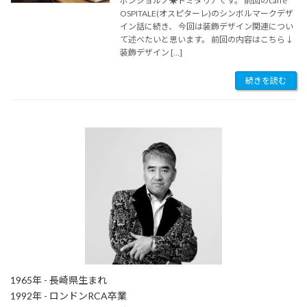
ボンジョルノ☀︎トミタリアです。 前回のcaffé
OSPITALE(オスピターレ)のシンボルマークデザ
イン話に続き、 今回は装飾デザイン関連につい
て述べたいと思います。 前回の内容はこちら↓
装飾デザイン […]
続きを読む
1965年 - 長崎県生まれ
1992年 - ロンドンRCA卒業