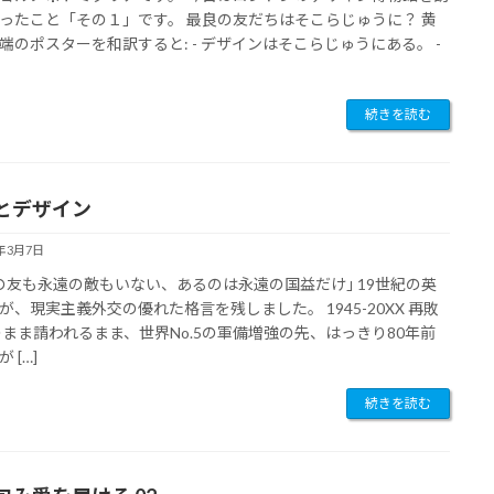
ったこと「その１」です。 最良の友だちはそこらじゅうに？ 黄
端のポスターを和訳すると: - デザインはそこらじゅうにある。 -
続きを読む
とデザイン
3年3月7日
の友も永遠の敵もいない、あるのは永遠の国益だけ｣ 19世紀の英
が、現実主義外交の優れた格言を残しました。 1945-20XX 再敗
のまま請われるまま、世界No.5の軍備増強の先、はっきり80年前
 […]
続きを読む