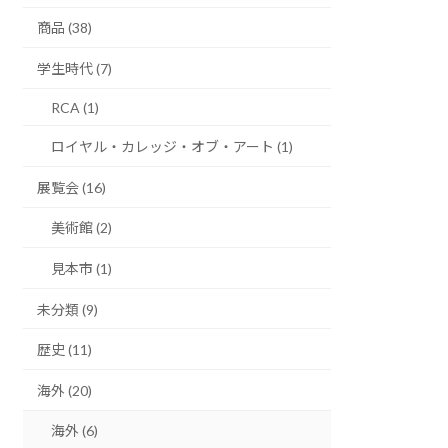
商品 (38)
学生時代 (7)
RCA (1)
ロイヤル・カレッジ・オブ・アート (1)
展覧会 (16)
美術館 (2)
見本市 (1)
未分類 (9)
歴史 (11)
海外 (20)
海外 (6)