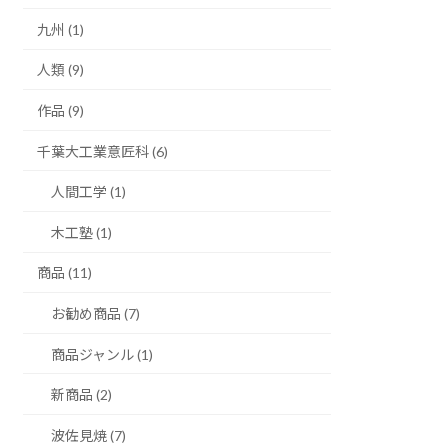
九州 (1)
人類 (9)
作品 (9)
千葉大工業意匠科 (6)
人間工学 (1)
木工塾 (1)
商品 (11)
お勧め商品 (7)
商品ジャンル (1)
新商品 (2)
波佐見焼 (7)