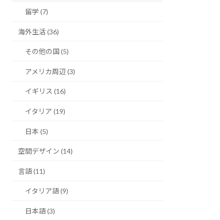
留学 (7)
海外生活 (36)
その他の国 (5)
アメリカ周辺 (3)
イギリス (16)
イタリア (19)
日本 (5)
空間デザイン (14)
言語 (11)
イタリア語 (9)
日本語 (3)