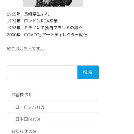
1965年 - 長崎県生まれ
1992年 - ロンドンRCA卒業
1993年 - ミラノにて独自ブランドの設立
2000年 - COVO社 アートディレクター就任
続きはこちらです。
検
索:
お客様 (51)
ヨーロッパ (17)
日本国内 (33)
お知らせ (16)