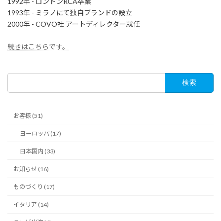
1992年 - ロンドンRCA卒業
1993年 - ミラノにて独自ブランドの設立
2000年 - COVO社 アートディレクター就任
続きはこちらです。
検
索:
お客様 (51)
ヨーロッパ (17)
日本国内 (33)
お知らせ (16)
ものづくり (17)
イタリア (14)