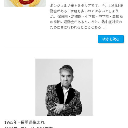
ボンジョルノ☀︎トミタリアです。 今月10月は運
動会があるご家庭も多いのではないでしょう
か。 保育園・幼稚園・小学校・中学校・高校 秋
の季節に運動会があるところと、熱中症対策の
ために春に行われるところとある […]
続きを読む
1965年 - 長崎県生まれ