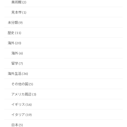
美術館 (2)
見本市 (1)
未分類 (9)
歴史 (11)
海外 (20)
海外 (6)
留学 (7)
海外生活 (36)
その他の国 (5)
アメリカ周辺 (3)
イギリス (16)
イタリア (19)
日本 (5)