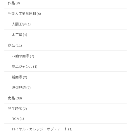
作品 (9)
千葉大工業意匠科 (6)
人間工学 (1)
木工塾 (1)
商品 (11)
お勧め商品 (7)
商品ジャンル (1)
新商品 (2)
波佐見焼 (7)
商品 (38)
学生時代 (7)
RCA (1)
ロイヤル・カレッジ・オブ・アート (1)