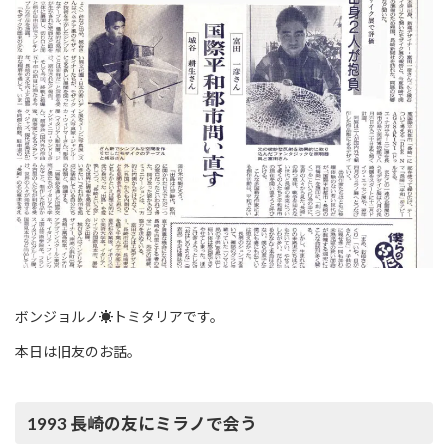
:
ボンジョルノ☀︎トミタリアです。
本日は旧友のお話。
1993 長崎の友にミラノで会う