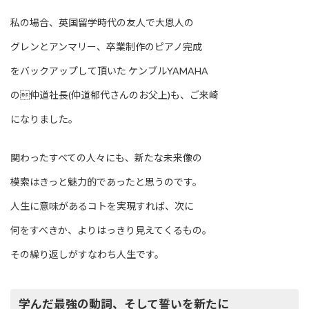
私の場合、英国留学時代の友人で大恩人の
グレンとアンマリー、卒業制作のピアノ完成
をバックアップして頂いた ケンブルYAMAHA
の仲道社長(仲道郁代さんのお父上)も、ご来崎
になりました。
関わったすべての人々にも、新たな未来像の
模索はきっと魅力的であったと思うのです。
人生に意味があるコトを実現すれば、次に
何をすべきか、よりはっきり見えてくるもの。
その繰り返しがすなわち人生です。
学んだ最強の動詞、そして誓いを新たに