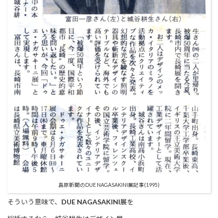
島原新聞のDUE NAGASAKINI展記事(1995)
そういう意味で、
DUE NAGASAKINI
展を