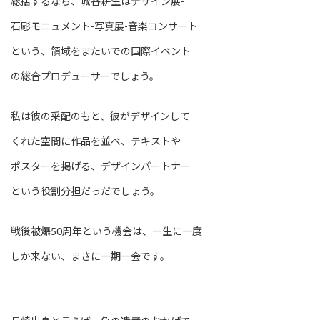
総括するなら、城谷耕生はデザイン展-
石彫モニュメント-写真展-音楽コンサート
という、領域をまたいでの国際イベント
の総合プロデューサーでしょう。
私は彼の采配のもと、彼がデザインして
くれた空間に作品を並べ、テキストや
ポスターを掲げる、デザインパートナー
という役割分担だっだでしょう。
戦後被爆50周年という機会は、一生に一度
しか来ない、まさに一期一会です。