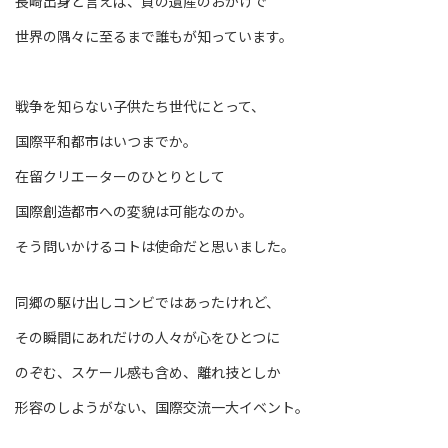
長崎出身と言えば、負の遺産のおかげで
世界の隅々に至るまで誰もが知っています。
戦争を知らない子供たち世代にとって、
国際平和都市はいつまでか。
在留クリエーターのひとりとして
国際創造都市への変貌は可能なのか。
そう問いかけるコトは使命だと思いました。
同郷の駆け出しコンビではあったけれど、
その瞬間にあれだけの人々が心をひとつに
のぞむ、スケール感も含め、離れ技としか
形容のしようがない、国際交流一大イベント。