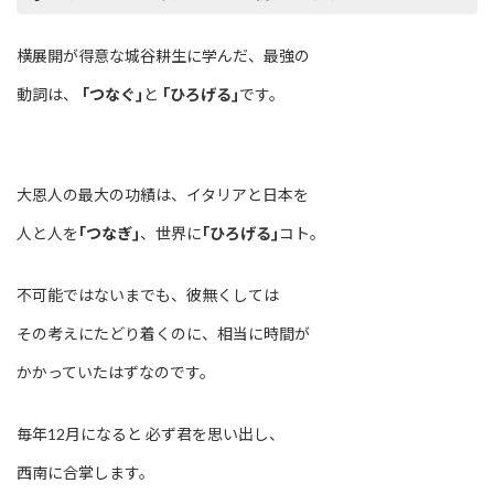
横展開が得意な城谷耕生に学んだ、最強の
動詞は、
｢つなぐ｣
と
｢ひろげる｣
です。
大恩人の最大の功績は、イタリアと日本を
人と人を
｢つなぎ｣
、世界に
｢ひろげる｣
コト。
不可能ではないまでも、彼無くしては
その考えにたどり着くのに、相当に時間が
かかっていたはずなのです。
毎年12月になると 必ず君を思い出し、
西南に合掌します。