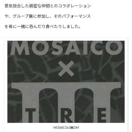
意気投合した親密な仲間とのコラボレーション
や、グループ展に参加し、そのパフォーマンス
を肴に一緒に呑んだり食べたりしました。
MOSAICOx3展DM