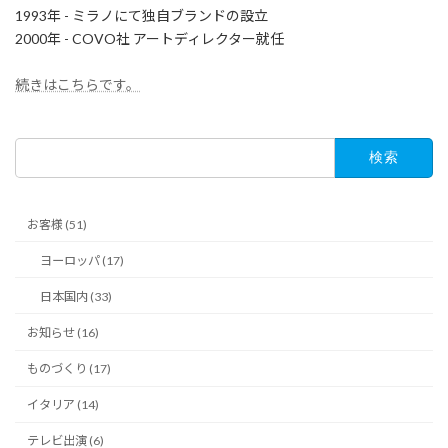
1993年 - ミラノにて独自ブランドの設立
2000年 - COVO社 アートディレクター就任
続きはこちらです。
検
索:
お客様 (51)
ヨーロッパ (17)
日本国内 (33)
お知らせ (16)
ものづくり (17)
イタリア (14)
テレビ出演 (6)