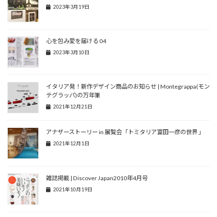
2023年3月19日
心を包み愛を届ける 04
2023年3月10日
イタリア発！新作デザイン商品のお知らせ | Montegrappa(モン
テグラッパ)の万年筆
2021年12月21日
アナザーストーリー in 展覧会「トミタリア富田一彦の世界 」
2021年12月1日
雑誌掲載 | Discover Japan2010年4月号
2021年10月19日