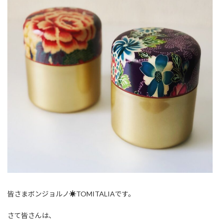
:
皆さまボンジョルノ☀︎TOMITALIAです。
さて皆さんは、