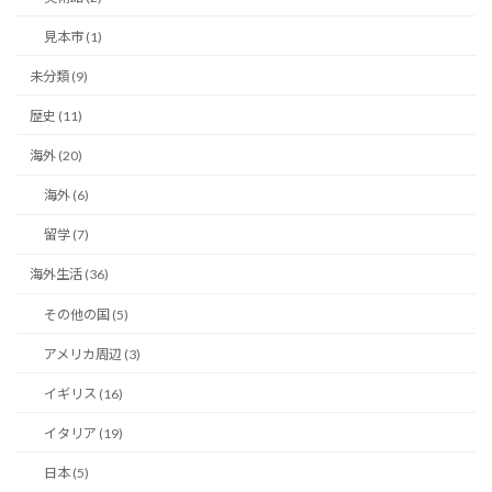
見本市 (1)
未分類 (9)
歴史 (11)
海外 (20)
海外 (6)
留学 (7)
海外生活 (36)
その他の国 (5)
アメリカ周辺 (3)
イギリス (16)
イタリア (19)
日本 (5)