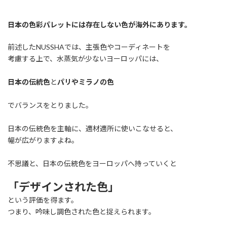
日本の色彩パレットには存在しない色が海外にあります。
前述したNUSSHAでは、主張色やコーディネートを
考慮する上で、水蒸気が少ないヨーロッパには、
日本の伝統色
と
パリやミラノの色
でバランスをとりました。
日本の伝統色を主軸に、適材適所に使いこなせると、
幅が広がりますよね。
不思議と、日本の伝統色をヨーロッパへ持っていくと
「デザインされた色」
という評価を得ます。
つまり、吟味し調色された色と捉えられます。